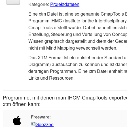
Kategorie:
Projektdateien
Eine xtm Datei ist eine so genannte CmapTools 
Programm IHMC (Institute for the Interdisciplina
Cmap Tools erstellt wurde. Dabei handelt es si
Erstellung, Steuerung und Verteilung von Conce
Wissen graphisch dargestellt und dient der Geda
nicht mit Mind Mapping verwechselt werden.
Das XTM Format ist ein entstehender Standard 
Diagramm) austauschen zu können und ist daher
derartigen Programmen. Eine xtm Datei enthält n
Links und Ressourcen.
Programme, mit denen man IHCM CmapTools exported
xtm öffnen kann:
Freeware:
Goozzee