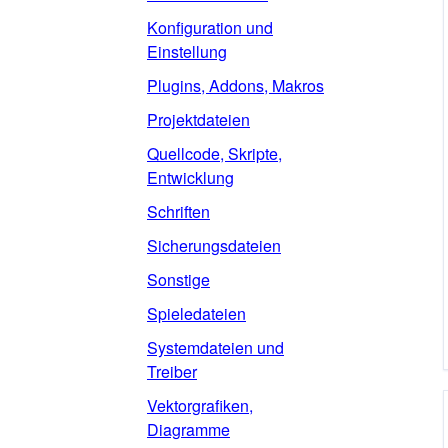
Konfiguration und
Einstellung
Plugins, Addons, Makros
Projektdateien
Quellcode, Skripte,
Entwicklung
Schriften
Sicherungsdateien
Sonstige
Spieledateien
Systemdateien und
Treiber
Vektorgrafiken,
Diagramme