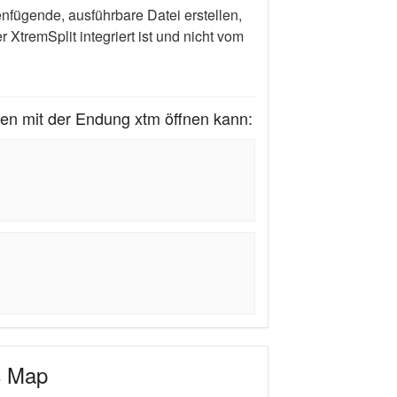
fügende, ausführbare Datei erstellen,
r XtremSplit integriert ist und nicht vom
en mit der Endung xtm öffnen kann:
c Map