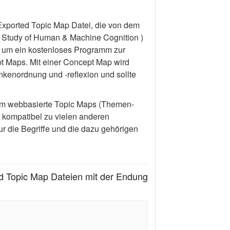
Exported Topic Map Datei, die von dem
ry Study of Human & Machine Cognition )
ch um ein kostenloses Programm zur
pt Maps. Mit einer Concept Map wird
nkenordnung und -reflexion und sollte
um webbasierte Topic Maps (Themen-
 kompatibel zu vielen anderen
ur die Begriffe und die dazu gehörigen
 Topic Map Dateien mit der Endung