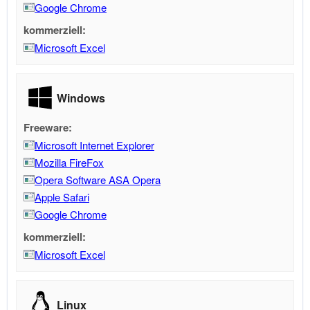
Google Chrome
kommerziell:
Microsoft Excel
Windows
Freeware:
Microsoft Internet Explorer
Mozilla FireFox
Opera Software ASA Opera
Apple Safari
Google Chrome
kommerziell:
Microsoft Excel
Linux