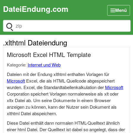
DateiEndung.com
Menü
Dateiendung suchen
.xlthtml Dateiendung
Microsoft Excel HTML Template
Kategorie:
Internet und Web
Dateien mit der Endung xlthtml enthalten Vorlagen für
Microsoft
Excel, die als HTML Quellcode abgespeichert
wurden. Excel, die Standardtabellenkalkulation der
Microsoft
Corporation speichert Vorlagen normalerweise als xlt oder
xltx Datei ab. Um seine Dokumente in einem Browser
anzeigen zu können, kann der Nutzer sein Dokument als
xlthtml Datei abspeichern.
Diese Datei enthält dann normalen HTML-Quelltext ähnlich
einer html Datei. Der Quelltext ist dabei so angelegt, dass der