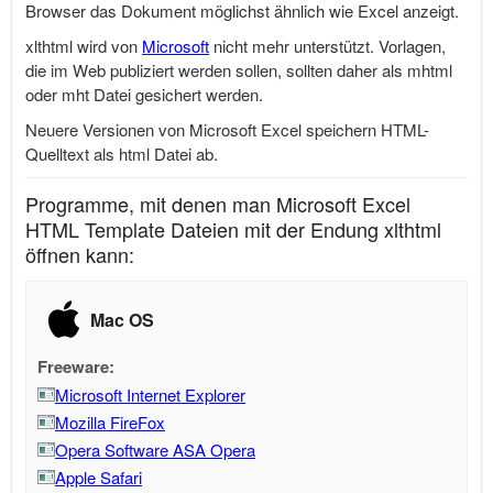
Browser das Dokument möglichst ähnlich wie Excel anzeigt.
xlthtml wird von
Microsoft
nicht mehr unterstützt. Vorlagen,
die im Web publiziert werden sollen, sollten daher als mhtml
oder mht Datei gesichert werden.
Neuere Versionen von
Microsoft
Excel speichern HTML-
Quelltext als html Datei ab.
Programme, mit denen man Microsoft Excel
HTML Template Dateien mit der Endung xlthtml
öffnen kann:
Mac OS
Freeware:
Microsoft Internet Explorer
Mozilla FireFox
Opera Software ASA Opera
Apple Safari