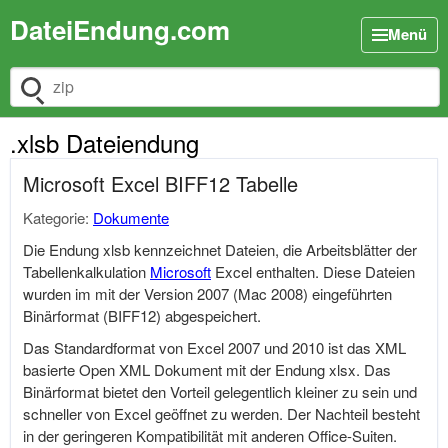
DateiEndung.com
Menü
Dateiendung suchen
.xlsb Dateiendung
Microsoft Excel BIFF12 Tabelle
Kategorie:
Dokumente
Die Endung xlsb kennzeichnet Dateien, die Arbeitsblätter der
Tabellenkalkulation
Microsoft
Excel enthalten. Diese Dateien
wurden im mit der Version 2007 (Mac 2008) eingeführten
Binärformat (BIFF12) abgespeichert.
Das Standardformat von Excel 2007 und 2010 ist das XML
basierte Open XML Dokument mit der Endung xlsx. Das
Binärformat bietet den Vorteil gelegentlich kleiner zu sein und
schneller von Excel geöffnet zu werden. Der Nachteil besteht
in der geringeren Kompatibilität mit anderen Office-Suiten.