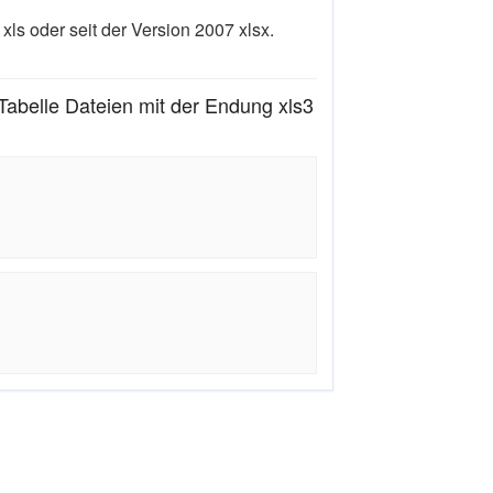
xls oder seit der Version 2007 xlsx.
abelle Dateien mit der Endung xls3