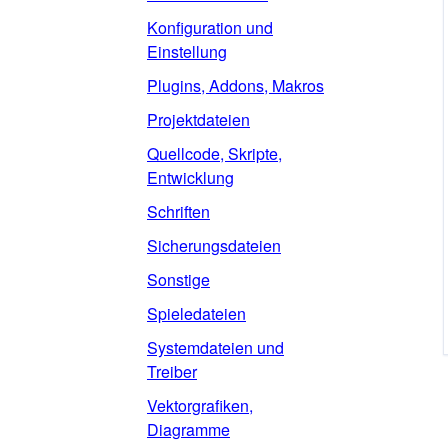
Konfiguration und
Einstellung
Plugins, Addons, Makros
Projektdateien
Quellcode, Skripte,
Entwicklung
Schriften
Sicherungsdateien
Sonstige
Spieledateien
Systemdateien und
Treiber
Vektorgrafiken,
Diagramme