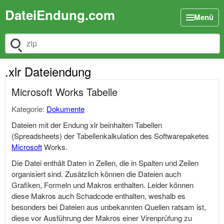
DateiEndung.com
Menü
Dateiendung suchen
.xlr Dateiendung
Microsoft Works Tabelle
Kategorie:
Dokumente
Dateien mit der Endung xlr beinhalten Tabellen
(Spreadsheets) der Tabellenkalkulation des Softwarepaketes
Microsoft
Works.
Die Datei enthält Daten in Zellen, die in Spalten und Zeilen
organisiert sind. Zusätzlich können die Dateien auch
Grafiken, Formeln und Makros enthalten. Leider können
diese Makros auch Schadcode enthalten, weshalb es
besonders bei Dateien aus unbekannten Quellen ratsam ist,
diese vor Ausführung der Makros einer Virenprüfung zu