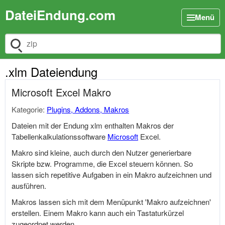
DateiEndung.com
Menü
Dateiendung suchen
.xlm Dateiendung
Microsoft Excel Makro
Kategorie:
Plugins, Addons, Makros
Dateien mit der Endung xlm enthalten Makros der
Tabellenkalkulationssoftware
Microsoft
Excel.
Makro sind kleine, auch durch den Nutzer generierbare
Skripte bzw. Programme, die Excel steuern können. So
lassen sich repetitive Aufgaben in ein Makro aufzeichnen und
ausführen.
Makros lassen sich mit dem Menüpunkt 'Makro aufzeichnen'
erstellen. Einem Makro kann auch ein Tastaturkürzel
zugeordnet werden.