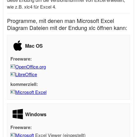
wie z.B. xlc4 für Excel 4.
Programme, mit denen man Microsoft Excel
Diagram Dateien mit der Endung xlc öffnen kann:
Mac OS
Freeware:
OpenOffice.org
LibreOffice
kommerziell:
Microsoft Excel
Windows
Freeware:
Microsoft
Excel Viewer (eingestellt)