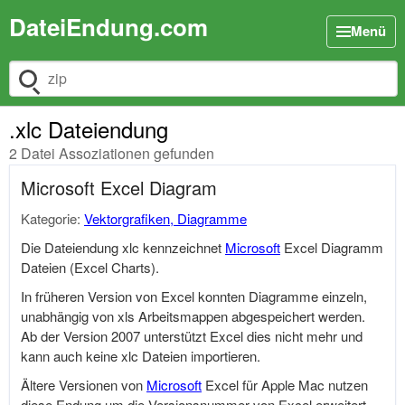
DateiEndung.com
Menü
Dateiendung suchen
.xlc Dateiendung
2 Datei Assoziationen gefunden
Microsoft Excel Diagram
Kategorie:
Vektorgrafiken, Diagramme
Die Dateiendung xlc kennzeichnet
Microsoft
Excel Diagramm
Dateien (Excel Charts).
In früheren Version von Excel konnten Diagramme einzeln,
unabhängig von xls Arbeitsmappen abgespeichert werden.
Ab der Version 2007 unterstützt Excel dies nicht mehr und
kann auch keine xlc Dateien importieren.
Ältere Versionen von
Microsoft
Excel für Apple Mac nutzen
diese Endung um die Versionsnummer von Excel erweitert,