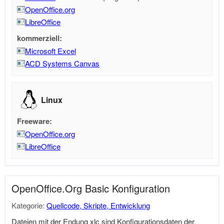
OpenOffice.org
LibreOffice
kommerziell:
Microsoft Excel
ACD Systems Canvas
Linux
Freeware:
OpenOffice.org
LibreOffice
OpenOffice.Org Basic Konfiguration
Kategorie:
Quellcode, Skripte, Entwicklung
Dateien mit der Endung xlc sind Konfigurationsdaten der