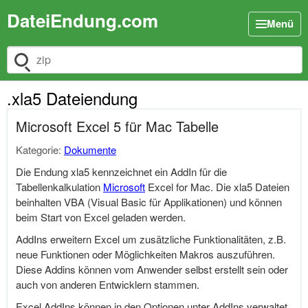
DateiEndung.com
Menü
Dateiendung suchen
.xla5 Dateiendung
Microsoft Excel 5 für Mac Tabelle
Kategorie:
Dokumente
Die Endung xla5 kennzeichnet ein AddIn für die
Tabellenkalkulation
Microsoft
Excel for Mac. Die xla5 Dateien
beinhalten VBA (Visual Basic für Applikationen) und können
beim Start von Excel geladen werden.
AddIns erweitern Excel um zusätzliche Funktionalitäten, z.B.
neue Funktionen oder Möglichkeiten Makros auszuführen.
Diese Addins können vom Anwender selbst erstellt sein oder
auch von anderen Entwicklern stammen.
Excel AddIns können in den Optionen unter AddIns verwaltet