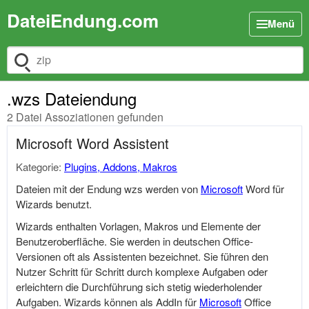
DateiEndung.com
Menü
Dateiendung suchen
.wzs Dateiendung
2 Datei Assoziationen gefunden
Microsoft Word Assistent
Kategorie:
Plugins, Addons, Makros
Dateien mit der Endung wzs werden von
Microsoft
Word für
Wizards benutzt.
Wizards enthalten Vorlagen, Makros und Elemente der
Benutzeroberfläche. Sie werden in deutschen Office-
Versionen oft als Assistenten bezeichnet. Sie führen den
Nutzer Schritt für Schritt durch komplexe Aufgaben oder
erleichtern die Durchführung sich stetig wiederholender
Aufgaben. Wizards können als AddIn für
Microsoft
Office