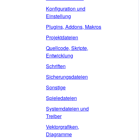
Konfiguration und
Einstellung
Plugins, Addons, Makros
Projektdateien
Quellcode, Skripte,
Entwicklung
Schriften
Sicherungsdateien
Sonstige
Spieledateien
Systemdateien und
Treiber
Vektorgrafiken,
Diagramme