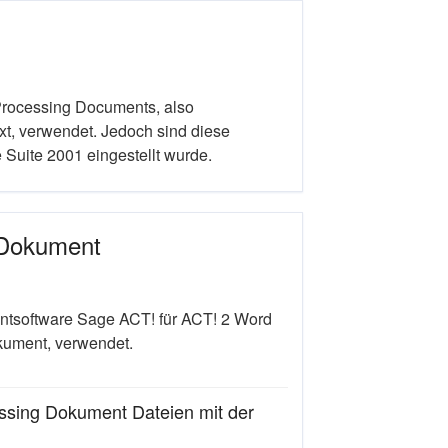
Processing Documents, also
t, verwendet. Jedoch sind diese
 Suite 2001 eingestellt wurde.
 Dokument
tsoftware Sage ACT! für ACT! 2 Word
kument, verwendet.
sing Dokument Dateien mit der