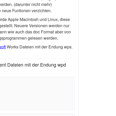
erden. (darunter nicht mehr)
 neue Funtionen verzichten.
fürde Apple Macintosh und Linux, diese
estellt. Neuere Versionen werden nur
ann wie auch das doc Format aber von
ungsprogrammen gelesen werden.
soft
Works Dateien mit der Endung wps.
nt Dateien mit der Endung wpd