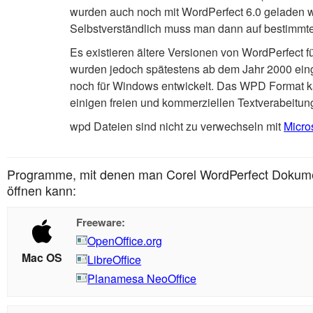
wurden auch noch mit WordPerfect 6.0 geladen w
Selbstverständlich muss man dann auf bestimmte
Es existieren ältere Versionen von WordPerfect 
wurden jedoch spätestens ab dem Jahr 2000 eing
noch für Windows entwickelt. Das WPD Format k
einigen freien und kommerziellen Textverabeit
wpd Dateien sind nicht zu verwechseln mit
Micro
Programme, mit denen man Corel WordPerfect Dokume
öffnen kann:
Freeware:
OpenOffice.org
Mac OS
LibreOffice
Planamesa NeoOffice