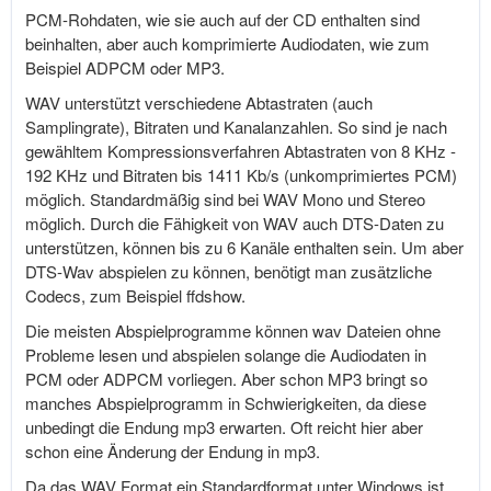
PCM-Rohdaten, wie sie auch auf der CD enthalten sind
beinhalten, aber auch komprimierte Audiodaten, wie zum
Beispiel ADPCM oder MP3.
WAV unterstützt verschiedene Abtastraten (auch
Samplingrate), Bitraten und Kanalanzahlen. So sind je nach
gewähltem Kompressionsverfahren Abtastraten von 8 KHz -
192 KHz und Bitraten bis 1411 Kb/s (unkomprimiertes PCM)
möglich. Standardmäßig sind bei WAV Mono und Stereo
möglich. Durch die Fähigkeit von WAV auch DTS-Daten zu
unterstützen, können bis zu 6 Kanäle enthalten sein. Um aber
DTS-Wav abspielen zu können, benötigt man zusätzliche
Codecs, zum Beispiel ffdshow.
Die meisten Abspielprogramme können wav Dateien ohne
Probleme lesen und abspielen solange die Audiodaten in
PCM oder ADPCM vorliegen. Aber schon MP3 bringt so
manches Abspielprogramm in Schwierigkeiten, da diese
unbedingt die Endung mp3 erwarten. Oft reicht hier aber
schon eine Änderung der Endung in mp3.
Da das WAV Format ein Standardformat unter Windows ist