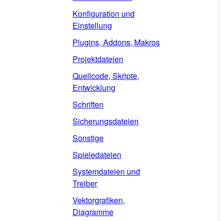
Konfiguration und
Einstellung
Plugins, Addons, Makros
Projektdateien
Quellcode, Skripte,
Entwicklung
Schriften
Sicherungsdateien
Sonstige
Spieledateien
Systemdateien und
Treiber
Vektorgrafiken,
Diagramme