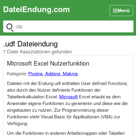
DateiEndung.com
Menü
Dateiendung suchen
.udf Dateiendung
7 Datei Assoziationen gefunden
Microsoft Excel Nutzerfunktion
Kategorie:
Plugins, Addons, Makros
Dateien mit der Endung udf enthalten User defined Functions,
also durch den Nutzer definierte Funktionen der
Tabellenkalkulation Excel.
Microsoft
Excel erlaubt es dem
Anwender eigene Funktionen zu generieren und diese wie die
eingebauten zu nutzen. Zur Programmierung dieser
Funktionen steht Visual Basic für Applikationen (VBA) zur
Verfügung.
Um die Funktionen in anderen Arbeitsmappen oder Tabellen