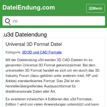
DateiEndung.com
Menü
Dateiendung suchen
.u3d Dateiendung
Universal 3D Format Datei
Kategorie:
2D/3D und CAD Formate
Mit der Dateiendung u3d werden 3D CAD Dateien im so
genannten Universal 3D Format gekennzeichnet. Bei dem
universellen 3D Format handelt es sich um ein durch das 3D
Industry Forum (dazu gehören unter anderem Intel, HP und
Adobe) standardisiertes Format. Das Ziel ist ein
herstellerübergreifendes Austauschformat für
dreidimensionale Daten aller Art.
Es existieren inzwischen 4 Editionen des u3d Formates.
Edition 1 wird von vielen Anwendungen unterstützt und kann