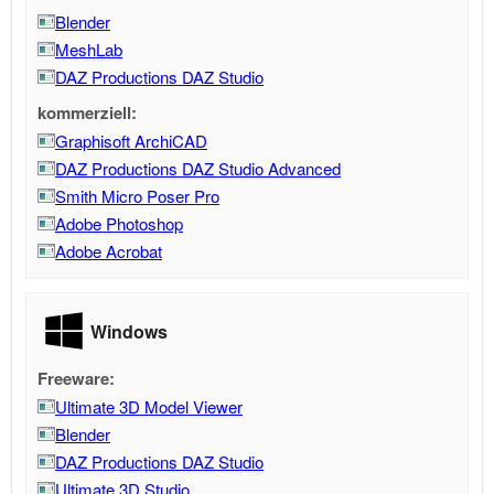
Blender
MeshLab
DAZ Productions DAZ Studio
kommerziell:
Graphisoft ArchiCAD
DAZ Productions DAZ Studio Advanced
Smith Micro Poser Pro
Adobe Photoshop
Adobe Acrobat
Windows
Freeware:
Ultimate 3D Model Viewer
Blender
DAZ Productions DAZ Studio
Ultimate 3D Studio