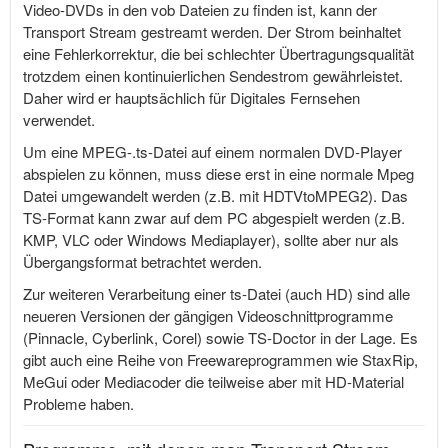
Video-DVDs in den vob Dateien zu finden ist, kann der
Transport Stream gestreamt werden. Der Strom beinhaltet
eine Fehlerkorrektur, die bei schlechter Übertragungsqualität
trotzdem einen kontinuierlichen Sendestrom gewährleistet.
Daher wird er hauptsächlich für Digitales Fernsehen
verwendet.
Um eine
MPEG-.ts-Datei
auf einem normalen DVD-Player
abspielen zu können, muss diese erst in eine normale Mpeg
Datei umgewandelt werden (z.B. mit HDTVtoMPEG2). Das
TS-Format kann zwar auf dem PC abgespielt werden (z.B.
KMP, VLC oder Windows Mediaplayer), sollte aber nur als
Übergangsformat betrachtet werden.
Zur weiteren Verarbeitung einer ts-Datei (auch HD) sind alle
neueren Versionen der gängigen Videoschnittprogramme
(Pinnacle, Cyberlink, Corel) sowie TS-Doctor in der Lage. Es
gibt auch eine Reihe von Freewareprogrammen wie StaxRip,
MeGui oder Mediacoder die teilweise aber mit HD-Material
Probleme haben.