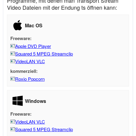
Programme, mit denen man Transport Stream
Video Dateien mit der Endung ts öffnen kann:
Mac OS
Freeware:
Apple DVD Player
Squared 5 MPEG Streamclip
VideoLAN VLC
kommerziell:
Roxio Popcorn
Windows
Freeware:
VideoLAN VLC
Squared 5 MPEG Streamclip