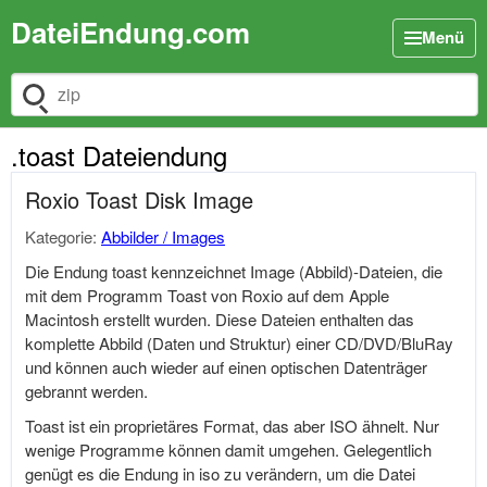
DateiEndung.com
Menü
Dateiendung suchen
.toast Dateiendung
Roxio Toast Disk Image
Kategorie:
Abbilder / Images
Die Endung toast kennzeichnet Image (Abbild)-Dateien, die
mit dem Programm Toast von Roxio auf dem Apple
Macintosh erstellt wurden. Diese Dateien enthalten das
komplette Abbild (Daten und Struktur) einer CD/DVD/BluRay
und können auch wieder auf einen optischen Datenträger
gebrannt werden.
Toast ist ein proprietäres Format, das aber ISO ähnelt. Nur
wenige Programme können damit umgehen. Gelegentlich
genügt es die Endung in iso zu verändern, um die Datei