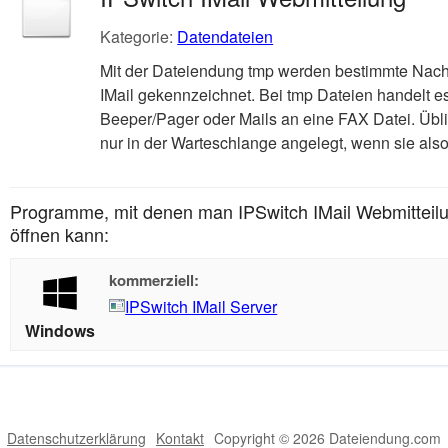
Kategorie:
Datendateien
Mit der Dateiendung tmp werden bestimmte Nachr
IMail gekennzeichnet. Bei tmp Dateien handelt e
Beeper/Pager oder Mails an eine FAX Datei. Übl
nur in der Warteschlange angelegt, wenn sie also
Programme, mit denen man IPSwitch IMail Webmitteil
öffnen kann:
kommerziell:
IPSwitch IMail Server
Windows
Datenschutzerklärung
Kontakt
Copyright © 2026 Dateiendung.com