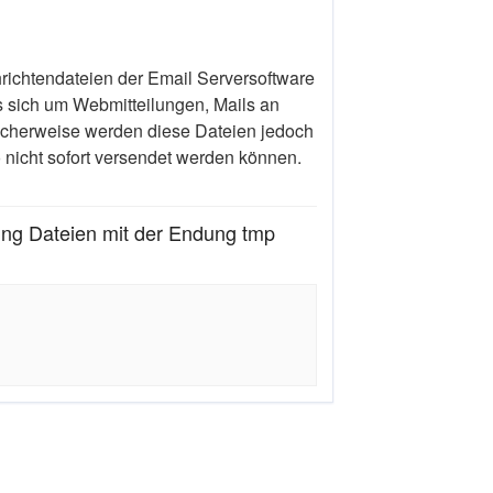
ichtendateien der Email Serversoftware
s sich um Webmitteilungen, Mails an
icherweise werden diese Dateien jedoch
 nicht sofort versendet werden können.
ung Dateien mit der Endung tmp