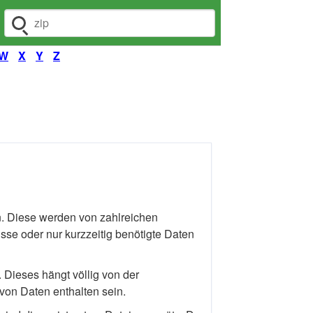
Dateiendung suchen
W
X
Y
Z
. Diese werden von zahlreichen
e oder nur kurzzeitig benötigte Daten
 Dieses hängt völlig von der
von Daten enthalten sein.