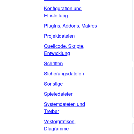
Konfiguration und
Einstellung
Plugins, Addons, Makros
Projektdateien
Quellcode, Skripte,
Entwicklung
Schriften
Sicherungsdateien
Sonstige
Spieledateien
Systemdateien und
Treiber
Vektorgrafiken,
Diagramme