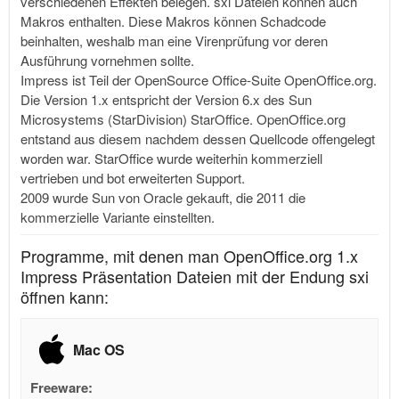
verschiedenen Effekten belegen. sxi Dateien können auch
Makros enthalten. Diese Makros können Schadcode
beinhalten, weshalb man eine Virenprüfung vor deren
Ausführung vornehmen sollte.
Impress ist Teil der OpenSource Office-Suite
OpenOffice.org
.
Die Version 1.x entspricht der Version 6.x des Sun
Microsystems (StarDivision) StarOffice.
OpenOffice.org
entstand aus diesem nachdem dessen Quellcode offengelegt
worden war. StarOffice wurde weiterhin kommerziell
vertrieben und bot erweiterten Support.
2009 wurde Sun von Oracle gekauft, die 2011 die
kommerzielle Variante einstellten.
Programme, mit denen man OpenOffice.org 1.x
Impress Präsentation Dateien mit der Endung sxi
öffnen kann:
Mac OS
Freeware: