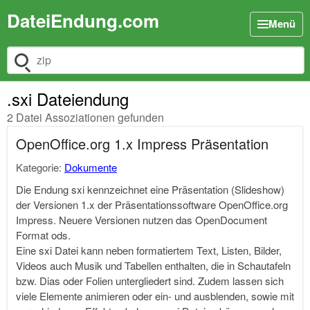
DateiEndung.com
Menü
Dateiendung suchen
.sxi Dateiendung
2 Datei Assoziationen gefunden
OpenOffice.org 1.x Impress Präsentation
Kategorie:
Dokumente
Die Endung sxi kennzeichnet eine Präsentation (Slideshow)
der Versionen 1.x der Präsentationssoftware
OpenOffice.org
Impress. Neuere Versionen nutzen das OpenDocument
Format ods.
Eine sxi Datei kann neben formatiertem Text, Listen, Bilder,
Videos auch Musik und Tabellen enthalten, die in Schautafeln
bzw. Dias oder Folien untergliedert sind. Zudem lassen sich
viele Elemente animieren oder ein- und ausblenden, sowie mit