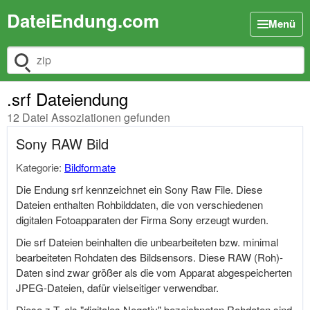
DateiEndung.com
Menü
Dateiendung suchen
.srf Dateiendung
12 Datei Assoziationen gefunden
Sony RAW Bild
Kategorie:
Bildformate
Die Endung srf kennzeichnet ein Sony Raw File. Diese
Dateien enthalten Rohbilddaten, die von verschiedenen
digitalen Fotoapparaten der Firma Sony erzeugt wurden.
Die srf Dateien beinhalten die unbearbeiteten bzw. minimal
bearbeiteten Rohdaten des Bildsensors. Diese RAW (Roh)-
Daten sind zwar größer als die vom Apparat abgespeicherten
JPEG-Dateien, dafür vielseitiger verwendbar.
Diese z.T. als "digitales Negativ" bezeichneten Rohdaten sind