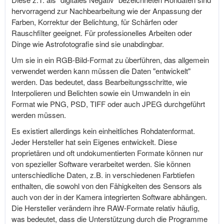
hervorragend zur Nachbearbeitung wie der Anpassung der
Farben, Korrektur der Belichtung, für Schärfen oder
Rauschfilter geeignet. Für professionelles Arbeiten oder
Dinge wie Astrofotografie sind sie unabdingbar.
Um sie in ein RGB-Bild-Format zu überführen, das allgemein
verwendet werden kann müssen die Daten "entwickelt"
werden. Das bedeutet, dass Bearbeitungsschritte, wie
Interpolieren und Belichten sowie ein Umwandeln in ein
Format wie PNG, PSD, TIFF oder auch JPEG durchgeführt
werden müssen.
Es existiert allerdings kein einheitliches Rohdatenformat.
Jeder Hersteller hat sein Eigenes entwickelt. Diese
proprietären und oft undokumentierten Formate können nur
von spezieller Software verarbeitet werden. Sie können
unterschiedliche Daten, z.B. in verschiedenen Farbtiefen
enthalten, die sowohl von den Fähigkeiten des Sensors als
auch von der in der Kamera integrierten Software abhängen.
Die Hersteller verändern ihre RAW-Formate relativ häufig,
was bedeutet, dass die Unterstützung durch die Programme