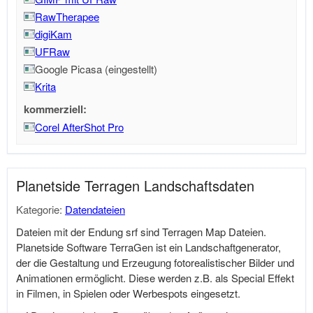
RawTherapee
digiKam
UFRaw
Google Picasa (eingestellt)
Krita
kommerziell:
Corel AfterShot Pro
Planetside Terragen Landschaftsdaten
Kategorie:
Datendateien
Dateien mit der Endung srf sind Terragen Map Dateien.
Planetside Software TerraGen ist ein Landschaftgenerator,
der die Gestaltung und Erzeugung fotorealistischer Bilder und
Animationen ermöglicht. Diese werden z.B. als Special Effekt
in Filmen, in Spielen oder Werbespots eingesetzt.