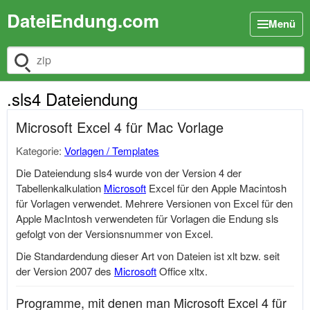
DateiEndung.com
Menü
Dateiendung suchen
.sls4 Dateiendung
Microsoft Excel 4 für Mac Vorlage
Kategorie:
Vorlagen / Templates
Die Dateiendung sls4 wurde von der Version 4 der
Tabellenkalkulation
Microsoft
Excel für den Apple Macintosh
für Vorlagen verwendet. Mehrere Versionen von Excel für den
Apple MacIntosh verwendeten für Vorlagen die Endung sls
gefolgt von der Versionsnummer von Excel.
Die Standardendung dieser Art von Dateien ist xlt bzw. seit
der Version 2007 des
Microsoft
Office xltx.
Programme, mit denen man Microsoft Excel 4 für