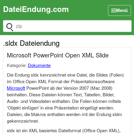
DateiEndung.com
Menü
Dateiendung suchen
.sldx Dateiendung
Microsoft PowerPoint Open XML Slide
Kategorie:
Dokumente
Die Endung sldx kennzeichnet eine Datei, die Slides (Folien)
im Office Open XML Format der Präsentationssoftware
Microsoft
PowerPoint ab der Version 2007 (Mac 2008)
beinhalten. Diese Dateien können Text, Tabellen, Bilder,
Audio- und Videodaten enthalten. Die Folien können mittels
'Objekt einfügen' in eine Präsentation eingefügt werden.
Dateien, die Makros enthalten werden mit der Endung sldm
gekennzeichnet.
sldx ist ein XML basiertes Dateiformat (Office Open XML),