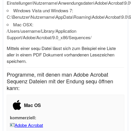
Einstellungen\Nutzername\Anwendungsdaten\Adobe\Acrobat\9.
Windows Vista und Windows 7:
C:\Benutzer\Nutzername\AppData\Roaming\Adobe\Acrobat\9.0\
Mac OSX:
/Users/username/Library/Application
Support/Adobe/Acrobat/9.0_x86/Sequences/
Mittels einer sequ Datei lässt sich zum Beispiel eine Liste
aller in einem PDF Dokument vorhandenen Lesezeichen
speichern.
Programme, mit denen man Adobe Acrobat
Sequenz Dateien mit der Endung sequ öffnen
kann:
Mac OS
kommerziell:
Adobe Acrobat