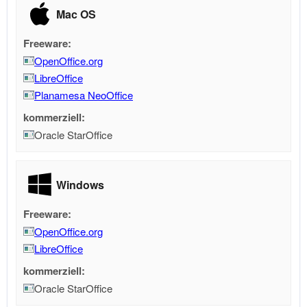
Mac OS
Freeware:
OpenOffice.org
LibreOffice
Planamesa NeoOffice
kommerziell:
Oracle StarOffice
Windows
Freeware:
OpenOffice.org
LibreOffice
kommerziell:
Oracle StarOffice