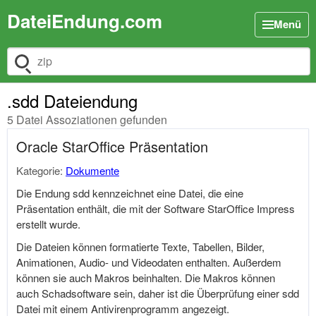
DateiEndung.com
Menü
Dateiendung suchen
.sdd Dateiendung
5 Datei Assoziationen gefunden
Oracle StarOffice Präsentation
Kategorie:
Dokumente
Die Endung sdd kennzeichnet eine Datei, die eine
Präsentation enthält, die mit der Software StarOffice Impress
erstellt wurde.
Die Dateien können formatierte Texte, Tabellen, Bilder,
Animationen, Audio- und Videodaten enthalten. Außerdem
können sie auch Makros beinhalten. Die Makros können
auch Schadsoftware sein, daher ist die Überprüfung einer sdd
Datei mit einem Antivirenprogramm angezeigt.