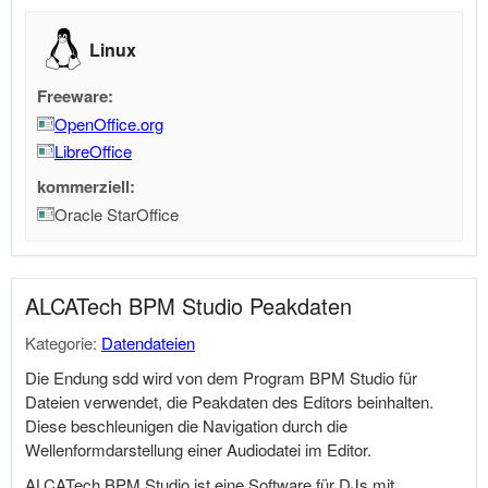
Linux
Freeware:
OpenOffice.org
LibreOffice
kommerziell:
Oracle StarOffice
ALCATech BPM Studio Peakdaten
Kategorie:
Datendateien
Die Endung sdd wird von dem Program BPM Studio für
Dateien verwendet, die Peakdaten des Editors beinhalten.
Diese beschleunigen die Navigation durch die
Wellenformdarstellung einer Audiodatei im Editor.
ALCATech BPM Studio ist eine Software für DJs mit