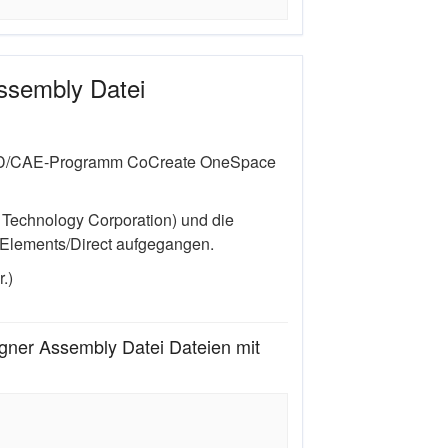
ssembly Datei
AD/CAE-Programm CoCreate OneSpace
 Technology Corporation) und die
 Elements/Direct aufgegangen.
.)
ner Assembly Datei Dateien mit