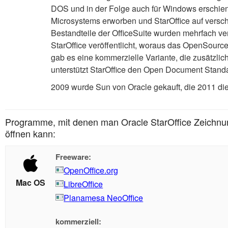
DOS und in der Folge auch für Windows erschien
Microsystems erworben und StarOffice auf verschi
Bestandteile der OfficeSuite wurden mehrfach ve
StarOffice veröffentlicht, woraus das OpenSourc
gab es eine kommerzielle Variante, die zusätzlic
unterstützt StarOffice den Open Document Stand
2009 wurde Sun von Oracle gekauft, die 2011 die 
Programme, mit denen man Oracle StarOffice Zeichnu
öffnen kann:
Freeware:
OpenOffice.org
Mac OS
LibreOffice
Planamesa NeoOffice
kommerziell: