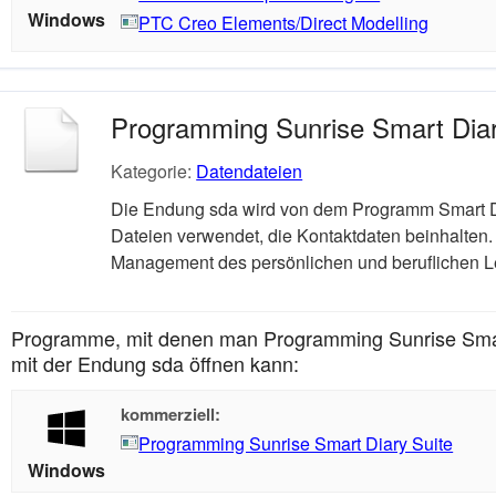
Windows
PTC Creo Elements/Direct Modelling
Programming Sunrise Smart Diar
Kategorie:
Datendateien
Die Endung sda wird von dem Programm Smart Di
Dateien verwendet, die Kontaktdaten beinhalten. 
Management des persönlichen und beruflichen L
Programme, mit denen man Programming Sunrise Smart
mit der Endung sda öffnen kann:
kommerziell:
Programming Sunrise Smart Diary Suite
Windows