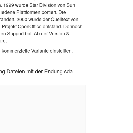
. 1999 wurde Star Division von Sun
edene Plattformen portiert. Die
rändert. 2000 wurde der Quelltext von
e-Projekt OpenOffice entstand. Dennoch
hen Support bot. Ab der Version 8
ard.
kommerzielle Variante einstellten.
ng Dateien mit der Endung sda