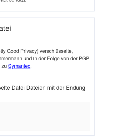
atei
ty Good Privacy) verschlüsselte,
Zimmermann und in der Folge von der PGP
e zu
Symantec
.
lte Datei Dateien mit der Endung