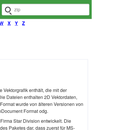
Dateiendung suchen
W
X
Y
Z
Vektorgrafik enthält, die mit der
Die Dateien enthalten 2D Vektordaten,
 Format wurde von älteren Versionen von
enDocument Format odg.
Firma Star Division entwickelt. Die
 des Paketes dar, dass zuerst für MS-