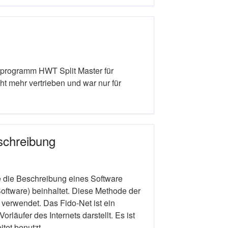
programm HWT Split Master für
t mehr vertrieben und war nur für
eschreibung
 die Beschreibung eines Software
Software) beinhaltet. Diese Methode der
 verwendet. Das Fido-Net ist ein
rläufer des Internets darstellt. Es ist
itet benutzt.