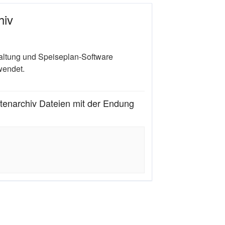
hiv
altung und Speiseplan-Software
wendet.
enarchiv Dateien mit der Endung