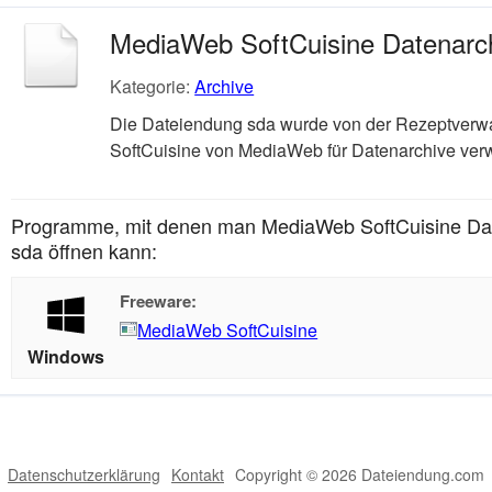
MediaWeb SoftCuisine Datenarc
Kategorie:
Archive
Die Dateiendung sda wurde von der Rezeptverw
SoftCuisine von MediaWeb für Datenarchive ver
Programme, mit denen man MediaWeb SoftCuisine Dat
sda öffnen kann:
Freeware:
MediaWeb SoftCuisine
Windows
Datenschutzerklärung
Kontakt
Copyright © 2026 Dateiendung.com