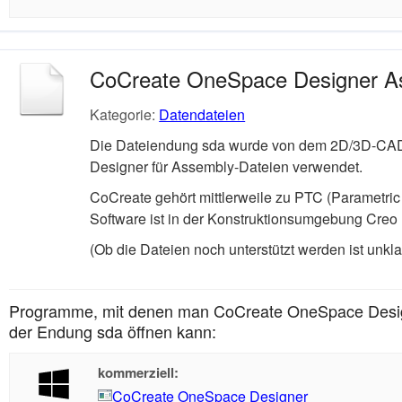
CoCreate OneSpace Designer A
Kategorie:
Datendateien
Die Dateiendung sda wurde von dem 2D/3D-C
Designer für Assembly-Dateien verwendet.
CoCreate gehört mittlerweile zu PTC (Parametric
Software ist in der Konstruktionsumgebung Creo
(Ob die Dateien noch unterstützt werden ist unklar
Programme, mit denen man CoCreate OneSpace Desig
der Endung sda öffnen kann:
kommerziell:
CoCreate OneSpace Designer