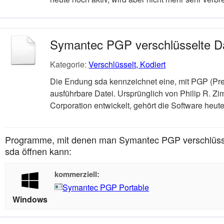
Symantec PGP verschlüsselte D
Kategorie:
Verschlüsselt, Kodiert
Die Endung sda kennzeichnet eine, mit PGP (Pret
ausführbare Datei. Ursprünglich von Philip R. 
Corporation entwickelt, gehört die Software heut
Programme, mit denen man Symantec PGP verschlüsse
sda öffnen kann:
kommerziell:
Symantec PGP Portable
Windows