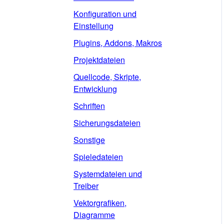
Konfiguration und
Einstellung
Plugins, Addons, Makros
Projektdateien
Quellcode, Skripte,
Entwicklung
Schriften
Sicherungsdateien
Sonstige
Spieledateien
Systemdateien und
Treiber
Vektorgrafiken,
Diagramme