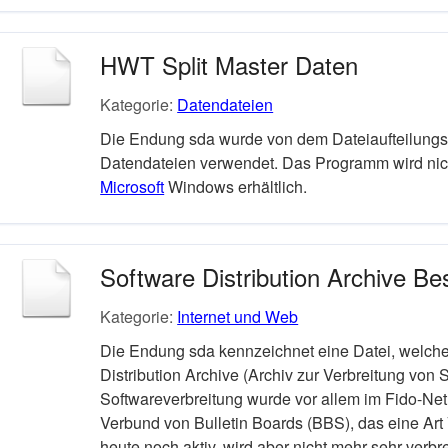
HWT Split Master Daten
Kategorie:
Datendateien
Die Endung sda wurde von dem Dateiaufteilungs
Datendateien verwendet. Das Programm wird nich
Microsoft
Windows erhältlich.
Software Distribution Archive B
Kategorie:
Internet und Web
Die Endung sda kennzeichnet eine Datei, welche
Distribution Archive (Archiv zur Verbreitung von 
Softwareverbreitung wurde vor allem im Fido-Net
Verbund von Bulletin Boards (BBS), das eine Art Vo
heute noch aktiv, wird aber nicht mehr sehr verbre