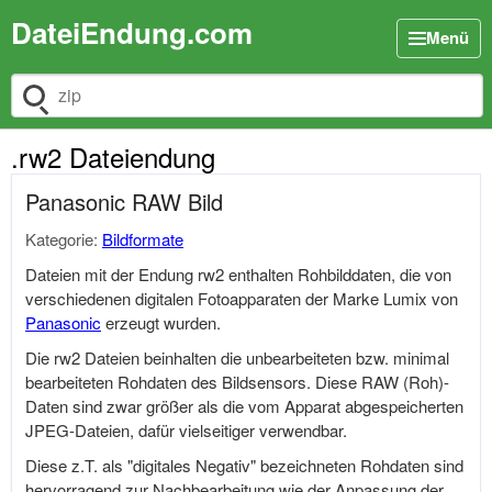
DateiEndung.com
Menü
Dateiendung suchen
.rw2 Dateiendung
Panasonic RAW Bild
Kategorie:
Bildformate
Dateien mit der Endung rw2 enthalten Rohbilddaten, die von
verschiedenen digitalen Fotoapparaten der Marke Lumix von
Panasonic
erzeugt wurden.
Die rw2 Dateien beinhalten die unbearbeiteten bzw. minimal
bearbeiteten Rohdaten des Bildsensors. Diese RAW (Roh)-
Daten sind zwar größer als die vom Apparat abgespeicherten
JPEG-Dateien, dafür vielseitiger verwendbar.
Diese z.T. als "digitales Negativ" bezeichneten Rohdaten sind
hervorragend zur Nachbearbeitung wie der Anpassung der