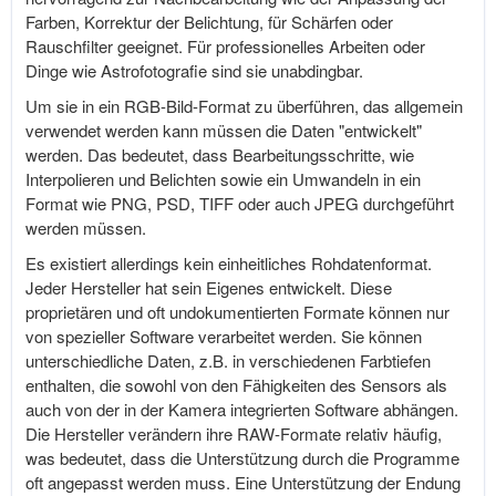
Farben, Korrektur der Belichtung, für Schärfen oder
Rauschfilter geeignet. Für professionelles Arbeiten oder
Dinge wie Astrofotografie sind sie unabdingbar.
Um sie in ein RGB-Bild-Format zu überführen, das allgemein
verwendet werden kann müssen die Daten "entwickelt"
werden. Das bedeutet, dass Bearbeitungsschritte, wie
Interpolieren und Belichten sowie ein Umwandeln in ein
Format wie PNG, PSD, TIFF oder auch JPEG durchgeführt
werden müssen.
Es existiert allerdings kein einheitliches Rohdatenformat.
Jeder Hersteller hat sein Eigenes entwickelt. Diese
proprietären und oft undokumentierten Formate können nur
von spezieller Software verarbeitet werden. Sie können
unterschiedliche Daten, z.B. in verschiedenen Farbtiefen
enthalten, die sowohl von den Fähigkeiten des Sensors als
auch von der in der Kamera integrierten Software abhängen.
Die Hersteller verändern ihre RAW-Formate relativ häufig,
was bedeutet, dass die Unterstützung durch die Programme
oft angepasst werden muss. Eine Unterstützung der Endung