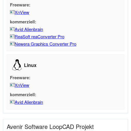
Freeware:
XnView
kommerziell:
Avid Alienbrain
ReaSoft reaConverter Pro
Newera Graphics Converter Pro
Linux
Freeware:
XnView
kommerziell:
Avid Alienbrain
Avenir Software LoopCAD Projekt