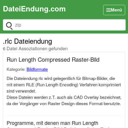
DateiEndung.com
Menü
Dateiendung suchen
.rlc Dateiendung
6 Datei Assoziationen gefunden
Run Length Compressed Raster-Bild
Kategorie:
Bildformate
Die Dateiendung rlc wird gelegentlich für Bitmap-Bilder, die
mit einem RLE (Run Length Encoding) Verfahren komprimiert
sind verwendet.
Diese Dateien werden z.T. auch als CAD Overlay bezeichnet,
da der Vorgänger von Raster Design dieses Format benutzte.
Programme, mit denen man Run Length