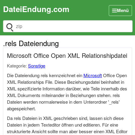
DateiEndung.com
Menü
Dateiendung suchen
.rels Dateiendung
Microsoft Office Open XML Relationshipdatei
Kategorie:
Sonstige
Die Dateiendung rels kennzeichnet ein
Microsoft
Office Open
XML Relationships File. Diese Beziehungsdatei beinhaltet in
XML spezifizierte Information darüber, wie Teile innerhalb des
XML Dokuments miteinander in Beziehungen stehen. rels
Dateien werden normalerweise in dem Unterordner '_rels'
abgespeichert.
Da rels Dateien in XML geschrieben sind, lassen sich diese
Dateien in jedem Texteditor öffnen und editieren. Für eine
strukturierte Ansicht sollte man aber besser einen XML Editor