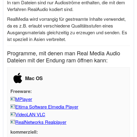
In ram Dateien sind nur Audioströme enthalten, die mit dem
Verfahren RealAudio kodiert sind.
RealMedia wird vorrangig für gestreamte Inhalte verwendet,
da es z.B. erlaubt verschiedene Qualitätsstufen eines
Ausgangsmaterials gleichzeitig zu erzeugen und senden. Es
ist speziell in Asien verbreitet.
Programme, mit denen man Real Media Audio
Dateien mit der Endung ram öffnen kann:
Mac OS
Freeware:
MPlayer
Eltima Software Elmedia Player
VideoLAN VLC
RealNetworks Realplayer
kommerziell: