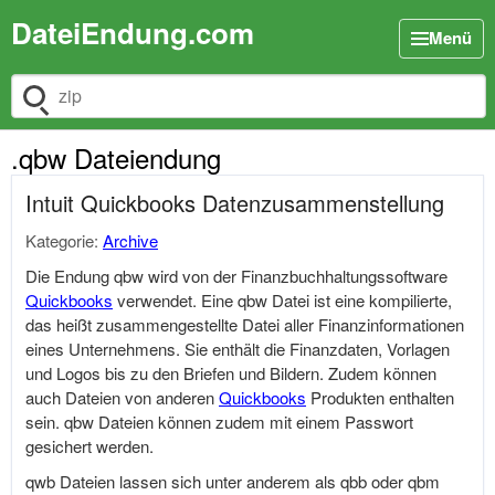
DateiEndung.com
Menü
Dateiendung suchen
.qbw Dateiendung
Intuit Quickbooks Datenzusammenstellung
Kategorie:
Archive
Die Endung qbw wird von der Finanzbuchhaltungssoftware
Quickbooks
verwendet. Eine qbw Datei ist eine kompilierte,
das heißt zusammengestellte Datei aller Finanzinformationen
eines Unternehmens. Sie enthält die Finanzdaten, Vorlagen
und Logos bis zu den Briefen und Bildern. Zudem können
auch Dateien von anderen
Quickbooks
Produkten enthalten
sein. qbw Dateien können zudem mit einem Passwort
gesichert werden.
qwb Dateien lassen sich unter anderem als qbb oder qbm