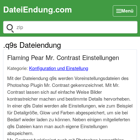
DateiEndung.com
Menü
Dateiendung suchen
.q9s Dateiendung
Flaming Pear Mr. Contrast Einstellungen
Kategorie:
Konfiguration und Einstellung
Mit der Dateiendung q9s werden Voreinstellungsdateien des
Photoshop Plugin Mr. Contrast gekennzeichnet. Mit Mr.
Contrast lassen sich auf einfache Weise Bilder
kontrastreicher machen und bestimmte Details hervorheben.
In einer q9s Datei werden alle Einstellungen, wie zum Beispiel
für Detailgröße, Glow und Farben abgespeichert, um sie bei
Bedarf wieder laden zu können. Neben einigen mitgelieferten
q9s Dateien kann man auch eigene Einstellungen
abspeichern.
Mr. Contrast funktioniert auch mit Photoshop kompatiblen