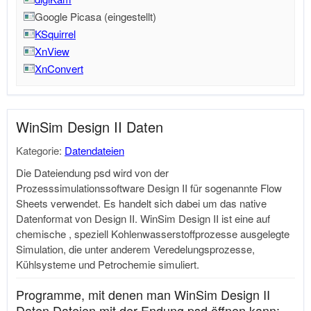
Google Picasa (eingestellt)
KSquirrel
XnView
XnConvert
WinSim Design II Daten
Kategorie:
Datendateien
Die Dateiendung psd wird von der
Prozesssimulationssoftware Design II für sogenannte Flow
Sheets verwendet. Es handelt sich dabei um das native
Datenformat von Design II. WinSim Design II ist eine auf
chemische , speziell Kohlenwasserstoffprozesse ausgelegte
Simulation, die unter anderem Veredelungsprozesse,
Kühlsysteme und Petrochemie simuliert.
Programme, mit denen man WinSim Design II
Daten Dateien mit der Endung psd öffnen kann: