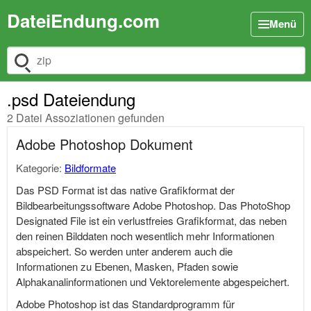
DateiEndung.com
Menü
Dateiendung suchen
.psd Dateiendung
2 Datei Assoziationen gefunden
Adobe Photoshop Dokument
Kategorie:
Bildformate
Das PSD Format ist das native Grafikformat der
Bildbearbeitungssoftware Adobe Photoshop. Das PhotoShop
Designated File ist ein verlustfreies Grafikformat, das neben
den reinen Bilddaten noch wesentlich mehr Informationen
abspeichert. So werden unter anderem auch die
Informationen zu Ebenen, Masken, Pfaden sowie
Alphakanalinformationen und Vektorelemente abgespeichert.
Adobe Photoshop ist das Standardprogramm für