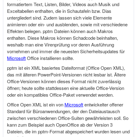
formatiertem Text, Listen, Bilder, Videos auch Musik und
Exceltabellen enthalten, die in Schautafeln bzw. Dias
untergliedert sind. Zudem lassen sich viele Elemente
animieren oder ein- und ausblenden, sowie mit verschiedene
Effekten belegen. pptm Dateien können auch Makros
enthalten. Diese Makros können Schadcode beinhalten,
weshalb man eine Virenprüfung vor deren Ausführung
vornehmen und immer die neuesten Sicherheitsupdates für
Microsoft
Office installieren sollte.
pptm ist ein XML basiertes Dateiformat (Office Open XML),
das mit älteren PowerPoint-Versionen nicht lesbar ist. Ältere
Office-Versionen können dieses Format nicht zuverlässig
öffnen; heute sollte stattdessen eine aktuelle Office-Version
oder ein kompatibles Office-Paket verwendet werden.
Office Open XML ist ein von
Microsoft
entwickelter offener
Standard für Büroanwendungen, der den Dateiaustausch
zwischen verschiedenen Office-Suiten gewährleisten soll. So
kann zum Beispiel auch OpenOffice ab der Version 3
Dateien, die im pptm-Format abgespeichert wurden lesen und