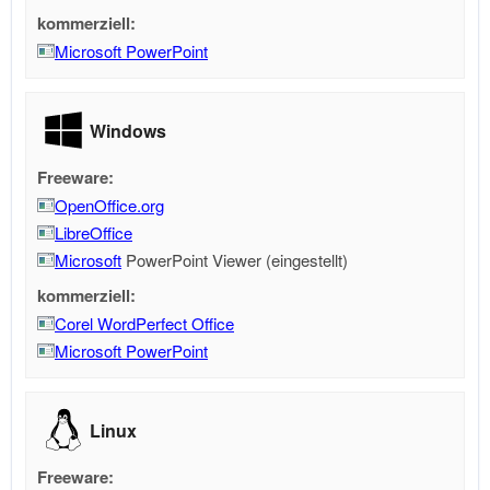
kommerziell:
Microsoft PowerPoint
Windows
Freeware:
OpenOffice.org
LibreOffice
Microsoft
PowerPoint Viewer (eingestellt)
kommerziell:
Corel WordPerfect Office
Microsoft PowerPoint
Linux
Freeware: