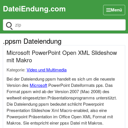
DateiEndung.com
Menü
Dateiendung suchen
.ppsm Dateiendung
Microsoft PowerPoint Open XML Slideshow
mit Makro
Kategorie:
Video und Multimedia
Bei der Dateiendung ppsm handelt es sich um die neueste
Version des
Microsoft
PowerPoint Dateiformats pps. Das
Format ppsm wird ab der Version 2007 (Mac 2008) des
weltweit eingesetzten Präsentationsprogramms unterstützt.
Die Dateiendung ppsm bedeutet schlicht Powerpoint
Presentation Slideshow Xml Macro-enabled, also eine
Powerpoint Präsentation im Office Open XML Format mit
Makros. Sie entspricht einer ppsx Datei mit Makros.