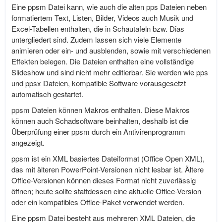
Eine ppsm Datei kann, wie auch die alten pps Dateien neben
formatiertem Text, Listen, Bilder, Videos auch Musik und
Excel-Tabellen enthalten, die in Schautafeln bzw. Dias
untergliedert sind. Zudem lassen sich viele Elemente
animieren oder ein- und ausblenden, sowie mit verschiedenen
Effekten belegen. Die Dateien enthalten eine vollständige
Slideshow und sind nicht mehr editierbar. Sie werden wie pps
und ppsx Dateien, kompatible Software vorausgesetzt
automatisch gestartet.
ppsm Dateien können Makros enthalten. Diese Makros
können auch Schadsoftware beinhalten, deshalb ist die
Überprüfung einer ppsm durch ein Antivirenprogramm
angezeigt.
ppsm ist ein XML basiertes Dateiformat (Office Open XML),
das mit älteren PowerPoint-Versionen nicht lesbar ist. Ältere
Office-Versionen können dieses Format nicht zuverlässig
öffnen; heute sollte stattdessen eine aktuelle Office-Version
oder ein kompatibles Office-Paket verwendet werden.
Eine ppsm Datei besteht aus mehreren XML Dateien, die