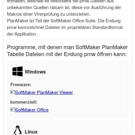
enthalten, weshalb es besonders bei pmw Dateien aus
unbekannten Quellen ratsam ist, diese vor Ausführung der
Makros einer Virenprüfung zu unterziehen.
PlanMaker ist Teil der SoftMaker Office Suite. Die Endung
pmw kennzeichnet Dateien im proprietären Standardformat
der Applikation.
Programme, mit denen man SoftMaker PlanMaker
Tabelle Dateien mit der Endung pmw öffnen kann:
Windows
Freeware:
SoftMaker PlanMaker Viewer
kommerziell:
SoftMaker Office
Linux