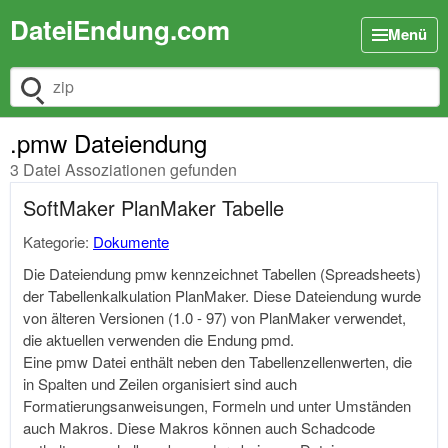
DateiEndung.com
Menü
Dateiendung suchen
.pmw Dateiendung
3 Datei Assoziationen gefunden
SoftMaker PlanMaker Tabelle
Kategorie:
Dokumente
Die Dateiendung pmw kennzeichnet Tabellen (Spreadsheets)
der Tabellenkalkulation PlanMaker. Diese Dateiendung wurde
von älteren Versionen (1.0 - 97) von PlanMaker verwendet,
die aktuellen verwenden die Endung pmd.
Eine pmw Datei enthält neben den Tabellenzellenwerten, die
in Spalten und Zeilen organisiert sind auch
Formatierungsanweisungen, Formeln und unter Umständen
auch Makros. Diese Makros können auch Schadcode