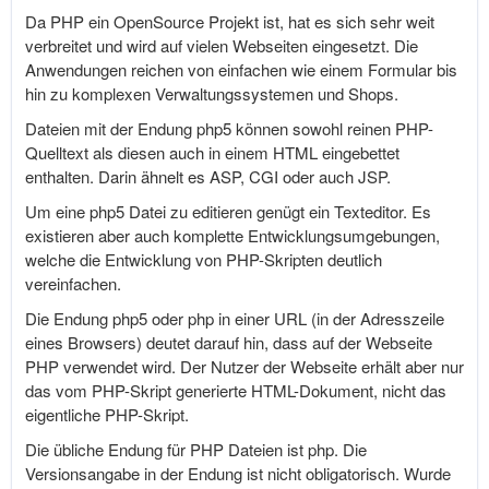
Da PHP ein OpenSource Projekt ist, hat es sich sehr weit
verbreitet und wird auf vielen Webseiten eingesetzt. Die
Anwendungen reichen von einfachen wie einem Formular bis
hin zu komplexen Verwaltungssystemen und Shops.
Dateien mit der Endung php5 können sowohl reinen PHP-
Quelltext als diesen auch in einem HTML eingebettet
enthalten. Darin ähnelt es ASP, CGI oder auch JSP.
Um eine php5 Datei zu editieren genügt ein Texteditor. Es
existieren aber auch komplette Entwicklungsumgebungen,
welche die Entwicklung von PHP-Skripten deutlich
vereinfachen.
Die Endung php5 oder php in einer URL (in der Adresszeile
eines Browsers) deutet darauf hin, dass auf der Webseite
PHP verwendet wird. Der Nutzer der Webseite erhält aber nur
das vom PHP-Skript generierte HTML-Dokument, nicht das
eigentliche PHP-Skript.
Die übliche Endung für PHP Dateien ist php. Die
Versionsangabe in der Endung ist nicht obligatorisch. Wurde