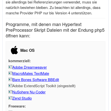
sie allerdings bei Referenzierungen verwendet, muss sie
natürlich bestehen bleiben. Zu beachten ist allerdings, dass
manche Provider PHP nur bis Version 4 unterstützen.
Programme, mit denen man Hypertext
PreProcessor Skript Dateien mit der Endung php5
öffnen kann:
Mac OS
kommerziell:
Adobe Dreamweaver
MacroMates TextMate
Bare Bones Software BBEdit
Adobe ExtendScript Toolkit (eingestellt)
NuSphere Nu-Coder
Zend Studio
Freeware: