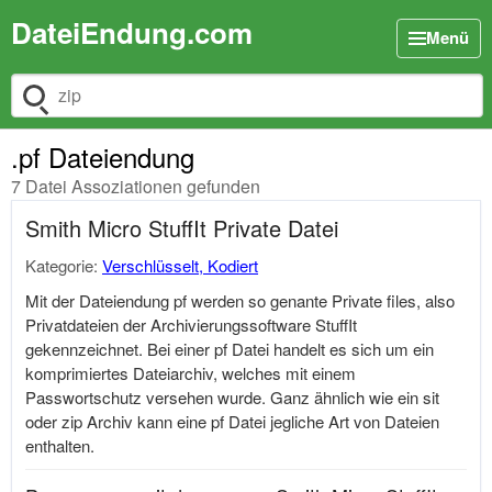
DateiEndung.com
Menü
Dateiendung suchen
.pf Dateiendung
7 Datei Assoziationen gefunden
Smith Micro StuffIt Private Datei
Kategorie:
Verschlüsselt, Kodiert
Mit der Dateiendung pf werden so genante Private files, also
Privatdateien der Archivierungssoftware StuffIt
gekennzeichnet. Bei einer pf Datei handelt es sich um ein
komprimiertes Dateiarchiv, welches mit einem
Passwortschutz versehen wurde. Ganz ähnlich wie ein sit
oder zip Archiv kann eine pf Datei jegliche Art von Dateien
enthalten.