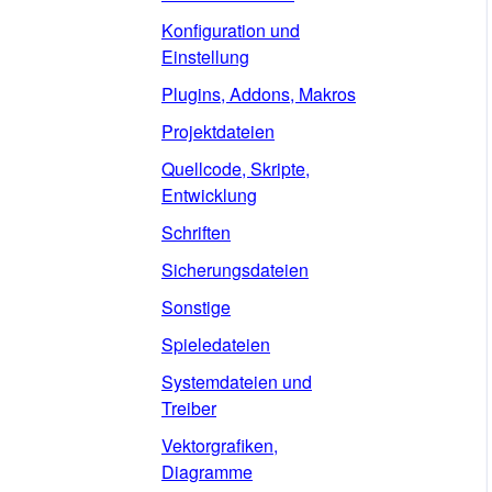
Konfiguration und
Einstellung
Plugins, Addons, Makros
Projektdateien
Quellcode, Skripte,
Entwicklung
Schriften
Sicherungsdateien
Sonstige
Spieledateien
Systemdateien und
Treiber
Vektorgrafiken,
Diagramme