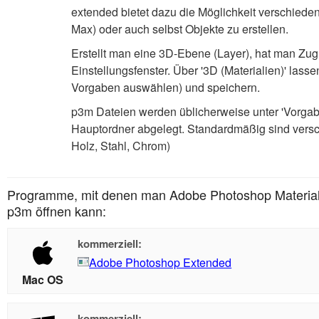
extended bietet dazu die Möglichkeit verschiede
Max) oder auch selbst Objekte zu erstellen.
Erstellt man eine 3D-Ebene (Layer), hat man Zugr
Einstellungsfenster. Über '3D (Materialien)' lass
Vorgaben auswählen) und speichern.
p3m Dateien werden üblicherweise unter 'Vorgab
Hauptordner abgelegt. Standardmäßig sind versch
Holz, Stahl, Chrom)
Programme, mit denen man Adobe Photoshop Material
p3m öffnen kann:
kommerziell:
Adobe Photoshop Extended
Mac OS
kommerziell: