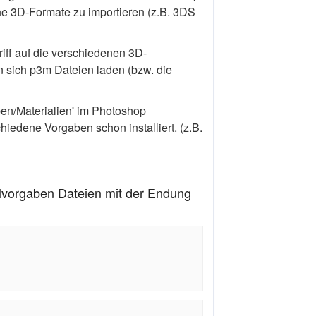
ne 3D-Formate zu importieren (z.B. 3DS
iff auf die verschiedenen 3D-
en sich p3m Dateien laden (bzw. die
en/Materialien' im Photoshop
iedene Vorgaben schon installiert. (z.B.
vorgaben Dateien mit der Endung