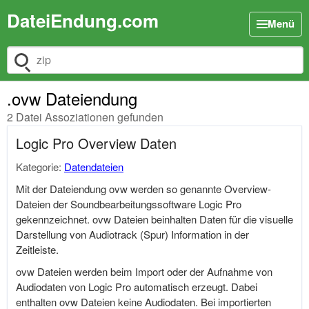
DateiEndung.com
Menü
Dateiendung suchen
.ovw Dateiendung
2 Datei Assoziationen gefunden
Logic Pro Overview Daten
Kategorie:
Datendateien
Mit der Dateiendung ovw werden so genannte Overview-
Dateien der Soundbearbeitungssoftware Logic Pro
gekennzeichnet. ovw Dateien beinhalten Daten für die visuelle
Darstellung von Audiotrack (Spur) Information in der
Zeitleiste.
ovw Dateien werden beim Import oder der Aufnahme von
Audiodaten von Logic Pro automatisch erzeugt. Dabei
enthalten ovw Dateien keine Audiodaten. Bei importierten