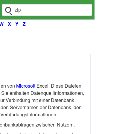
Dateiendung suchen
W
X
Y
Z
ien von
Microsoft
Excel. Diese Dateien
 Sie enthalten Datenquellinformationen,
zur Verbindung mit einer Datenbank
 den Servernamen der Datenbank, den
 Verbindungsinformationen.
tenbankabfragen zwischen Nutzern.