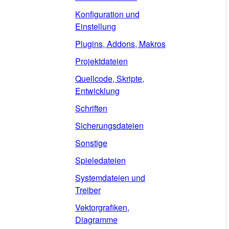
Konfiguration und
Einstellung
Plugins, Addons, Makros
Projektdateien
Quellcode, Skripte,
Entwicklung
Schriften
Sicherungsdateien
Sonstige
Spieledateien
Systemdateien und
Treiber
Vektorgrafiken,
Diagramme