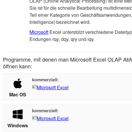
OLAP (Online Analytical Processing) ist eine Me
Sie ist für die schnelle Bearbeitung multidimens
Teil einer Kategorie von Geschäftsanwendungen, 
Intelligence) bezeichnet wird.
Microsoft
Excel unterstützt verschiedene Dateity
Endungen rqy, dqy, qry und iqy.
Programme, mit denen man Microsoft Excel OLAP Abfr
öffnen kann:
kommerziell:
Microsoft Excel
Mac OS
kommerziell:
Microsoft Excel
Windows