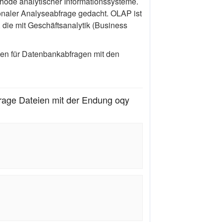
thode analytischer Informationssysteme.
ionaler Analyseabfrage gedacht. OLAP ist
die mit Geschäftsanalytik (Business
pen für Datenbankabfragen mit den
age Dateien mit der Endung oqy