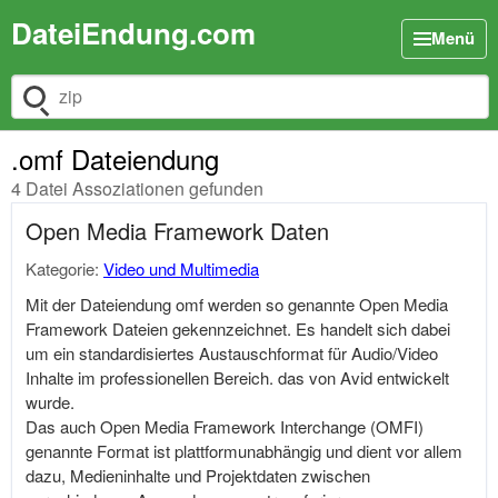
DateiEndung.com
Menü
Dateiendung suchen
.omf Dateiendung
4 Datei Assoziationen gefunden
Open Media Framework Daten
Kategorie:
Video und Multimedia
Mit der Dateiendung omf werden so genannte Open Media
Framework Dateien gekennzeichnet. Es handelt sich dabei
um ein standardisiertes Austauschformat für Audio/Video
Inhalte im professionellen Bereich. das von Avid entwickelt
wurde.
Das auch Open Media Framework Interchange (OMFI)
genannte Format ist plattformunabhängig und dient vor allem
dazu, Medieninhalte und Projektdaten zwischen