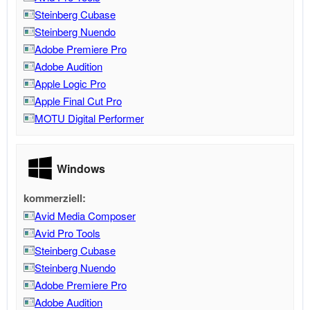
Steinberg Cubase
Steinberg Nuendo
Adobe Premiere Pro
Adobe Audition
Apple Logic Pro
Apple Final Cut Pro
MOTU Digital Performer
Windows
kommerziell:
Avid Media Composer
Avid Pro Tools
Steinberg Cubase
Steinberg Nuendo
Adobe Premiere Pro
Adobe Audition