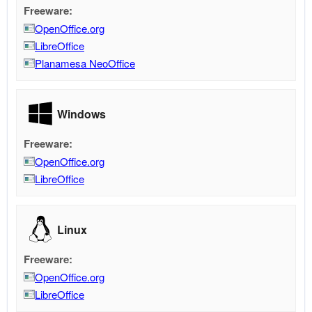
Freeware:
OpenOffice.org
LibreOffice
Planamesa NeoOffice
Windows
Freeware:
OpenOffice.org
LibreOffice
Linux
Freeware:
OpenOffice.org
LibreOffice