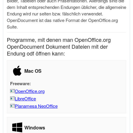
Bilder, Tabellen oder auch Präsentationen. Allerdings sind die
dem Inhalt entsprechenden Endungen üblicher, die allgemeine
Endung wird nur selten bzw. fälschlich verwendet.
OpenDocument ist das native Format der
OpenOffice.org
Suite.
Programme, mit denen man OpenOffice.org
OpenDocument Dokument Dateien mit der
Endung odf öffnen kann:
Mac OS
Freeware:
OpenOffice.org
LibreOffice
Planamesa NeoOffice
Windows