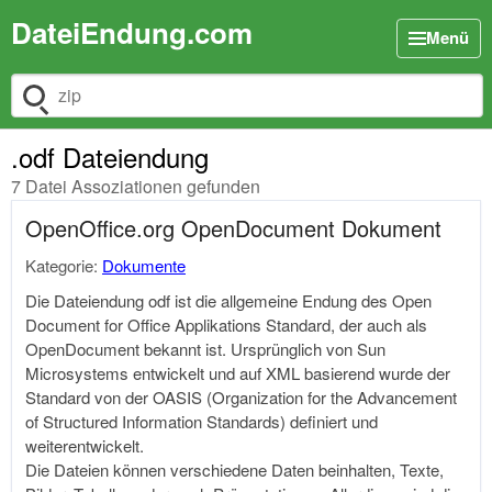
DateiEndung.com
Menü
Dateiendung suchen
.odf Dateiendung
7 Datei Assoziationen gefunden
OpenOffice.org OpenDocument Dokument
Kategorie:
Dokumente
Die Dateiendung odf ist die allgemeine Endung des Open
Document for Office Applikations Standard, der auch als
OpenDocument bekannt ist. Ursprünglich von Sun
Microsystems entwickelt und auf XML basierend wurde der
Standard von der OASIS (Organization for the Advancement
of Structured Information Standards) definiert und
weiterentwickelt.
Die Dateien können verschiedene Daten beinhalten, Texte,