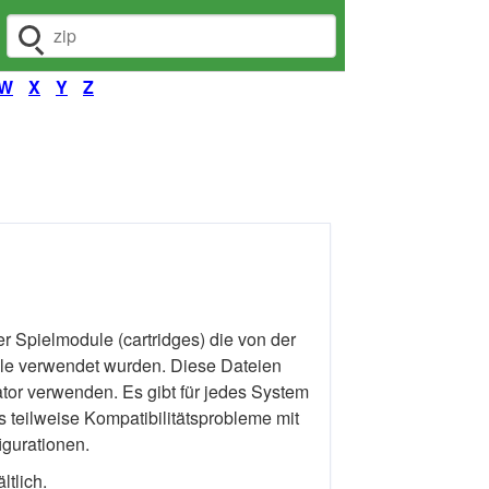
Dateiendung suchen
W
X
Y
Z
 Spielmodule (cartridges) die von der
le verwendet wurden. Diese Dateien
tor verwenden. Es gibt für jedes System
 teilweise Kompatibilitätsprobleme mit
gurationen.
tlich.