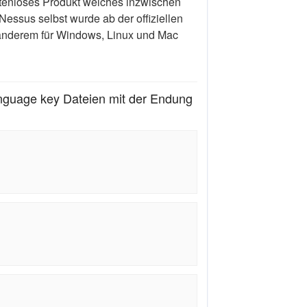
stenloses Produkt welches inzwischen
Nessus selbst wurde ab der offiziellen
r anderem für Windows, Linux und Mac
nguage key Dateien mit der Endung