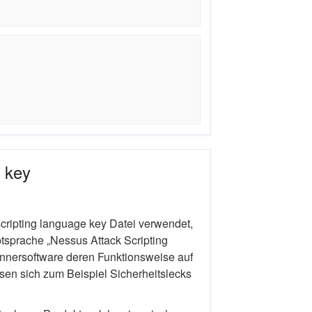
e key
scripting language key Datei verwendet,
ptsprache „Nessus Attack Scripting
nnersoftware deren Funktionsweise auf
ssen sich zum Beispiel Sicherheitslecks