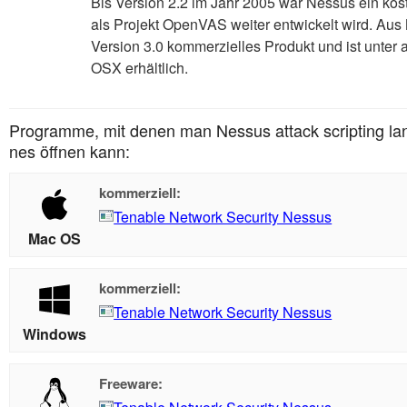
Bis Version 2.2 im Jahr 2005 war Nessus ein ko
als Projekt OpenVAS weiter entwickelt wird. Aus 
Version 3.0 kommerzielles Produkt und ist unte
OSX erhältlich.
Programme, mit denen man Nessus attack scripting la
nes öffnen kann:
kommerziell:
Tenable Network Security Nessus
Mac OS
kommerziell:
Tenable Network Security Nessus
Windows
Freeware: