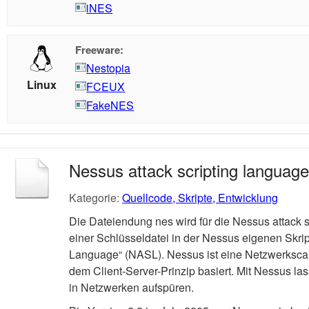
iNES
Freeware:
Nestopia
Linux
FCEUX
FakeNES
Nessus attack scripting languag
Kategorie:
Quellcode, Skripte, Entwicklung
Die Dateiendung nes wird für die Nessus attack 
einer Schlüsseldatei in der Nessus eigenen Skri
Language“ (NASL). Nessus ist eine Netzwerksca
dem Client-Server-Prinzip basiert. Mit Nessus la
in Netzwerken aufspüren.