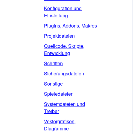
Konfiguration und
Einstellung
Plugins, Addons, Makros
Projektdateien
Quellcode, Skripte,
Entwicklung
Schriften
Sicherungsdateien
Sonstige
Spieledateien
Systemdateien und
Treiber
Vektorgrafiken,
Diagramme