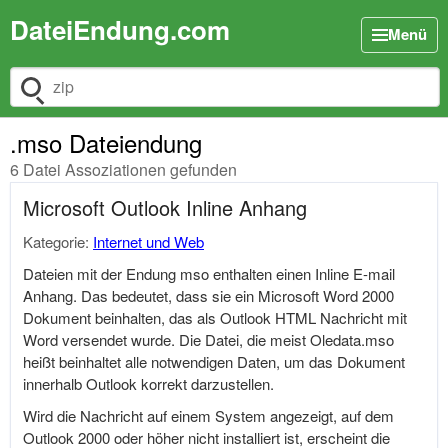
DateiEndung.com
Menü
Dateiendung suchen
.mso Dateiendung
6 Datei Assoziationen gefunden
Microsoft Outlook Inline Anhang
Kategorie:
Internet und Web
Dateien mit der Endung mso enthalten einen Inline E-mail
Anhang. Das bedeutet, dass sie ein Microsoft Word 2000
Dokument beinhalten, das als Outlook HTML Nachricht mit
Word versendet wurde. Die Datei, die meist
Oledata.mso
heißt beinhaltet alle notwendigen Daten, um das Dokument
innerhalb Outlook korrekt darzustellen.
Wird die Nachricht auf einem System angezeigt, auf dem
Outlook 2000 oder höher nicht installiert ist, erscheint die