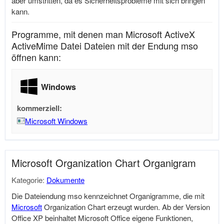
aber umstritten, da es Sicherheitsprobleme mit sich bringen
kann.
Programme, mit denen man Microsoft ActiveX
ActiveMime Datei Dateien mit der Endung mso
öffnen kann:
Windows
kommerziell:
Microsoft Windows
Microsoft Organization Chart Organigram
Kategorie:
Dokumente
Die Dateiendung mso kennzeichnet Organigramme, die mit
Microsoft
Organization Chart erzeugt wurden. Ab der Version
Office XP beinhaltet
Microsoft
Office eigene Funktionen,