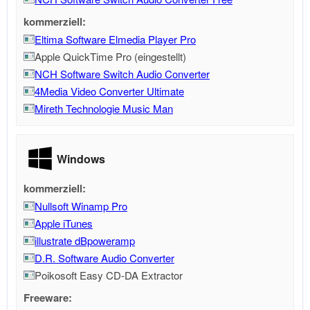
kommerziell:
Eltima Software Elmedia Player Pro
Apple QuickTime Pro (eingestellt)
NCH Software Switch Audio Converter
4Media Video Converter Ultimate
Mireth Technologie Music Man
Windows
kommerziell:
Nullsoft Winamp Pro
Apple iTunes
illustrate dBpoweramp
D.R. Software Audio Converter
Poikosoft Easy CD-DA Extractor
Freeware: