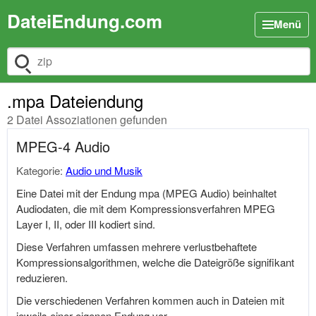
DateiEndung.com
Menü
Dateiendung suchen
.mpa Dateiendung
2 Datei Assoziationen gefunden
MPEG-4 Audio
Kategorie:
Audio und Musik
Eine Datei mit der Endung mpa (MPEG Audio) beinhaltet
Audiodaten, die mit dem Kompressionsverfahren MPEG
Layer I, II, oder III kodiert sind.
Diese Verfahren umfassen mehrere verlustbehaftete
Kompressionsalgorithmen, welche die Dateigröße signifikant
reduzieren.
Die verschiedenen Verfahren kommen auch in Dateien mit
jeweils einer eigenen Endung vor.