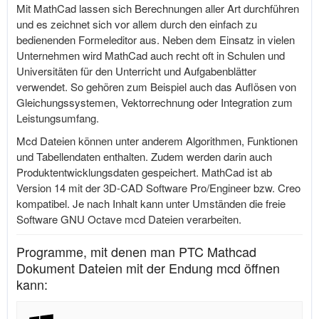
Mit MathCad lassen sich Berechnungen aller Art durchführen
und es zeichnet sich vor allem durch den einfach zu
bedienenden Formeleditor aus. Neben dem Einsatz in vielen
Unternehmen wird MathCad auch recht oft in Schulen und
Universitäten für den Unterricht und Aufgabenblätter
verwendet. So gehören zum Beispiel auch das Auflösen von
Gleichungssystemen, Vektorrechnung oder Integration zum
Leistungsumfang.
Mcd Dateien können unter anderem Algorithmen, Funktionen
und Tabellendaten enthalten. Zudem werden darin auch
Produktentwicklungsdaten gespeichert. MathCad ist ab
Version 14 mit der 3D-CAD Software Pro/Engineer bzw. Creo
kompatibel. Je nach Inhalt kann unter Umständen die freie
Software GNU Octave mcd Dateien verarbeiten.
Programme, mit denen man PTC Mathcad
Dokument Dateien mit der Endung mcd öffnen
kann: