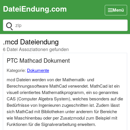
DateiEndung.com
Menü
Dateiendung suchen
.mcd Dateiendung
6 Datei Assoziationen gefunden
PTC Mathcad Dokument
Kategorie:
Dokumente
mcd Dateien werden von der Mathematik- und
Berechnungssoftware MathCad verwendet. MathCad ist ein
visuell orientiertes Mathematikprogramm, ein so genanntes
CAS (Computer Algebra System), welches besonders auf die
Bedürfnisse von Ingenieuren zugeschnitten ist. Zudem lässt
sich MathCad mit Bibliotheken unter anderem für Bereiche
wie Maschinenbau oder per Zusatzmodul zum Beispiel mit
Funktionen für die Signalverarbeitung erweitern.