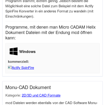
Programm stammt, extrem gering. Jedoch besteht die
Möglichkeit eine solche Datei zum Beispiel mit dem Actify
SpinFire Konverter in ein anderes Format zu wandeln (mit
Einschränkungen).
Programme, mit denen man Micro CADAM Helix
Dokument Dateien mit der Endung mcd öffnen
kann:
Windows
kommerziell:
Actify SpinFire
Monu-CAD Dokument
Kategorie:
2D/3D und CAD Formate
mcd Dateien werden ebenfalls von der CAD Software Monu-