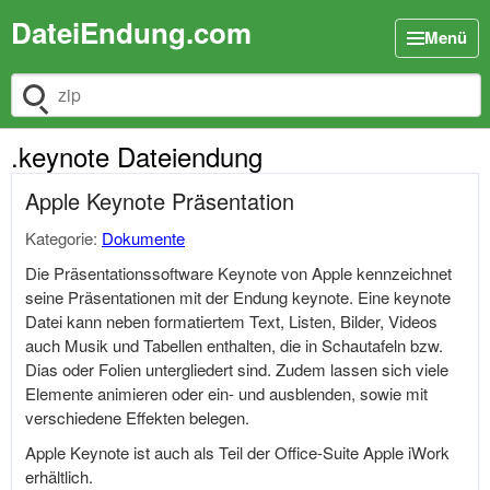
DateiEndung.com
Menü
Dateiendung suchen
.keynote Dateiendung
Apple Keynote Präsentation
Kategorie:
Dokumente
Die Präsentationssoftware Keynote von Apple kennzeichnet
seine Präsentationen mit der Endung keynote. Eine keynote
Datei kann neben formatiertem Text, Listen, Bilder, Videos
auch Musik und Tabellen enthalten, die in Schautafeln bzw.
Dias oder Folien untergliedert sind. Zudem lassen sich viele
Elemente animieren oder ein- und ausblenden, sowie mit
verschiedene Effekten belegen.
Apple Keynote ist auch als Teil der Office-Suite Apple iWork
erhältlich.