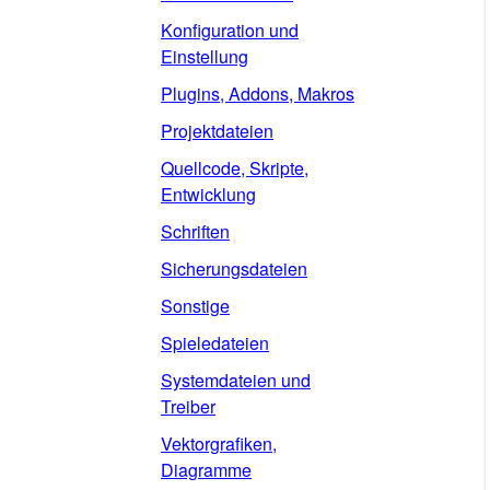
Konfiguration und
Einstellung
Plugins, Addons, Makros
Projektdateien
Quellcode, Skripte,
Entwicklung
Schriften
Sicherungsdateien
Sonstige
Spieledateien
Systemdateien und
Treiber
Vektorgrafiken,
Diagramme