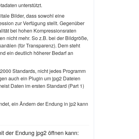
adaten unterstützt.
tale Bilder, dass sowohl eine
ression zur Verfügung stellt. Gegenüber
ualität bei hohen Kompressionsraten
 nicht mehr. So z.B. bei der Bildgröße,
kanälen (für Transparenz). Dem steht
und ein deutlich höherer Bedarf an
 2000 Standards, nicht jedes Programm
igen auch ein Plugin um jpg2 Dateien
eist Daten im ersten Standard (Part 1)
ndet, ein Ändern der Endung in jp2 kann
t der Endung jpg2 öffnen kann: