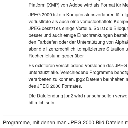
Platform (XMP) von Adobe wird als Format für Met
JPEG 2000 ist ein Kompressionsverfahren für digi
verlustfreie als auch eine verlustbehaftete Komp
JPEG besitzt es einige Vorteile. So ist die Bildq
besser und auch einige Einschränkungen bestehen
den Farbtiefen oder der Unterstützung von Alpha
aber die lizenzrechtlich kompliziertere Situation 
Rechenleistung gegenüber.
Es existieren verschiedene Versionen des JPEG
unterstützt alle. Verschiedene Programme benöt
verarbeiten zu können. jpg2 Dateien beinhalten m
des JPEG 2000 Formates.
Die Dateiendung jpg2 wird nur sehr selten verwe
hilfreich sein.
Programme, mit denen man JPEG 2000 Bild Dateien mi