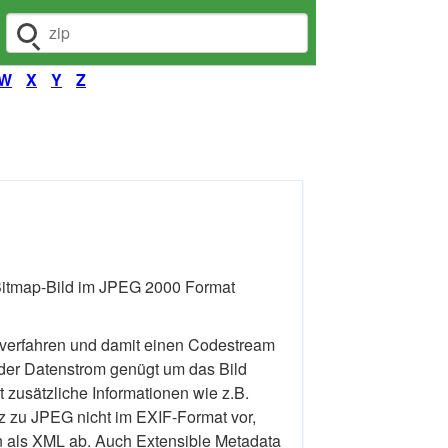
Dateiendung suchen
W
X
Y
Z
 Bitmap-Bild im JPEG 2000 Format
verfahren und damit einen Codestream
 der Datenstrom genügt um das Bild
 zusätzliche Informationen wie z.B.
 zu JPEG nicht im EXIF-Format vor,
n als XML ab. Auch Extensible Metadata