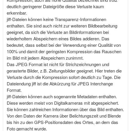
deutlich geringerer Dateigröße diese Verluste kaum
erkennbar.
jiff-Dateien können keine Transparenz-Informationen
enthalten. Sie sind auch nicht zur weiteren Bildbearbeitung
geeignet, da sich die Verluste an Bildinformationen bei
wiederholtem Abspeichern eines Bildes addieren. Das
bedeutet, dass selbst bei der Verwendung einer Qualität von
100% und damit der geringsten Kompression das Rauschen
im Bild mit jedem Abspeichern zunimmt.
Das JPEG Format ist nicht für Strichzeichnungen und
gerasterte Bilder, z.B. Zeitungsbilder geeignet. Hier treten die
Verluste durch die Kompression sofort deutlich zu Tage. Die
Dateiendung jiff ist die Abkürzung für JPEG Interchange
Format.
jiff-Dateien können auch sogenannte Metadaten enthalten.
Diese werden meist von Digitalkameras mit abgespeichert.
Sie können zahlreichen Informationen über das Bild enthalten.
Von den Daten der Kamera über Belichtungszeit und Blende
bis hin zu den GPS-Positionsdaten des Ortes, an dem das
Foto gemacht wurde.