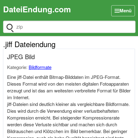
DateiEndung.com
Menü
Dateiendung suchen
.jiff Dateiendung
JPEG Bild
Kategorie:
Bildformate
Eine jiff-Datei enthält Bitmap-Bilddaten im JPEG-Format.
Dieses Format wird von den meisten digitalen Fotoapparaten
erzeugt und ist das am weitesten verbreitete Format für Bilder
im Internet.
jiff-Dateien sind deutlich kleiner als vergleichbare Bildformate.
Dies wird durch die Verwendung einer verlustbehafteten
Kompression erreicht. Bei steigender Kompressionsrate
werden diese Verluste sichtbar und machen sich durch
Bildrauschen und Klötzchen im Bild bemerkbar. Bei geringer
Kompression, auch als hohe Qualität bezeichnet sind trotz