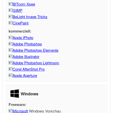
BITcom Xsee
GIMP
BeLight Image Tricks
CinePaint
kommerziell:
Apple iPhoto
Adobe Photoshop
Adobe Photoshop Elements
Adobe Illustrator
Adobe Photoshop Lightroom
Corel AfterShot Pro
Apple Aperture
Windows
Freeware:
Microsoft
Windows Vorschau