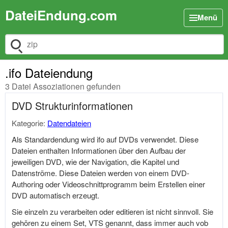
DateiEndung.com
Menü
Dateiendung suchen
.ifo Dateiendung
3 Datei Assoziationen gefunden
DVD Strukturinformationen
Kategorie:
Datendateien
Als Standardendung wird ifo auf DVDs verwendet. Diese
Dateien enthalten Informationen über den Aufbau der
jeweiligen DVD, wie der Navigation, die Kapitel und
Datenströme. Diese Dateien werden von einem DVD-
Authoring oder Videoschnittprogramm beim Erstellen einer
DVD automatisch erzeugt.
Sie einzeln zu verarbeiten oder editieren ist nicht sinnvoll. Sie
gehören zu einem Set, VTS genannt, dass immer auch vob