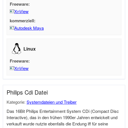
Freeware:
XnView
kommerziell:
Autodesk Maya
Linux
Freeware:
XnView
Philips Cdi Datei
Kategorie:
Systemdateien und Treiber
Das 16Bit Philips Entertainment System CDi (Compact Disc
Interactive), das in den frühen 1990er Jahren entwickelt und
verkauft wurde nutzte ebenfalls die Endung iff für seine