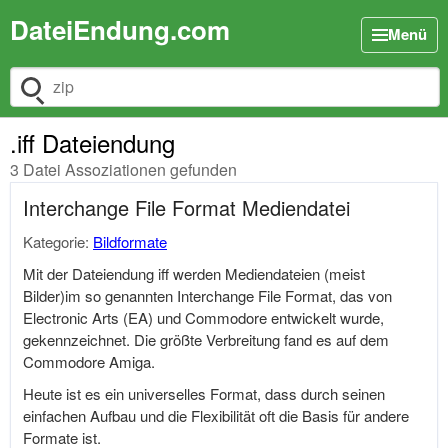
DateiEndung.com
Menü
Dateiendung suchen
.iff Dateiendung
3 Datei Assoziationen gefunden
Interchange File Format Mediendatei
Kategorie:
Bildformate
Mit der Dateiendung iff werden Mediendateien (meist
Bilder)im so genannten Interchange File Format, das von
Electronic Arts (EA) und Commodore entwickelt wurde,
gekennzeichnet. Die größte Verbreitung fand es auf dem
Commodore Amiga.
Heute ist es ein universelles Format, dass durch seinen
einfachen Aufbau und die Flexibilität oft die Basis für andere
Formate ist.