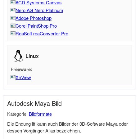
ACD Systems Canvas
Nero AG Nero Platinum
Adobe Photoshop
Corel PaintShop Pro
ReaSoft reaConverter Pro
Linux
Freeware:
XnView
Autodesk Maya Bild
Kategorie:
Bildformate
Die Endung iff kann auch Bilder der 3D-Software Maya oder
dessen Vorgänger Alias bezeichnen.